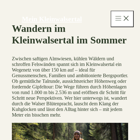
Zum
Inhalt
Mein Kleinwalsertal
springen
Wandern im
Kleinwalsertal im Sommer
Zwischen saftigen Almwiesen, kühlen Wäldern und
schroffen Felswänden spannt sich im Kleinwalsertal ein
Wegenetz von über 150 km auf – ideal für
Genussmenschen, Familien und ambitionierte Bergsportler.
Ob gemütliche Talrunde, aussichtsreicher Höhenweg oder
fordernde Gipfeltour: Die Wege führen durch Höhenlagen
von rund 1.000 m bis 2.536 m und eröffnen dir Schritt für
Schritt neue Perspektiven. Wer hier unterwegs ist, wandert
durch die Walser Blütenpracht, lauscht dem Klang der
Kuhglocken und lässt den Alltag hinter sich – mit jedem
Meter ein bisschen mehr.