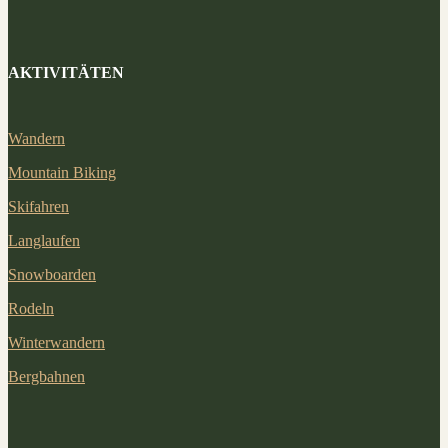
AKTIVITÄTEN
Wandern
Mountain Biking
Skifahren
Langlaufen
Snowboarden
Rodeln
Winterwandern
Bergbahnen