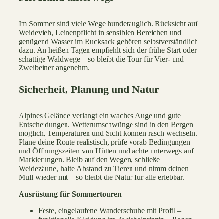
Im Sommer sind viele Wege hundetauglich. Rücksicht auf
Weidevieh, Leinenpflicht in sensiblen Bereichen und
genügend Wasser im Rucksack gehören selbstverständlich
dazu. An heißen Tagen empfiehlt sich der frühe Start oder
schattige Waldwege – so bleibt die Tour für Vier- und
Zweibeiner angenehm.
Sicherheit, Planung und Natur
Alpines Gelände verlangt ein waches Auge und gute
Entscheidungen. Wetterumschwünge sind in den Bergen
möglich, Temperaturen und Sicht können rasch wechseln.
Plane deine Route realistisch, prüfe vorab Bedingungen
und Öffnungszeiten von Hütten und achte unterwegs auf
Markierungen. Bleib auf den Wegen, schließe
Weidezäune, halte Abstand zu Tieren und nimm deinen
Müll wieder mit – so bleibt die Natur für alle erlebbar.
Ausrüstung für Sommertouren
Feste, eingelaufene Wanderschuhe mit Profil –