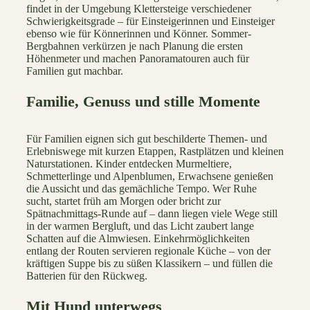
findet in der Umgebung Klettersteige verschiedener
Schwierigkeitsgrade – für Einsteigerinnen und Einsteiger
ebenso wie für Könnerinnen und Könner. Sommer-
Bergbahnen verkürzen je nach Planung die ersten
Höhenmeter und machen Panoramatouren auch für
Familien gut machbar.
Familie, Genuss und stille Momente
Für Familien eignen sich gut beschilderte Themen- und
Erlebniswege mit kurzen Etappen, Rastplätzen und kleinen
Naturstationen. Kinder entdecken Murmeltiere,
Schmetterlinge und Alpenblumen, Erwachsene genießen
die Aussicht und das gemächliche Tempo. Wer Ruhe
sucht, startet früh am Morgen oder bricht zur
Spätnachmittags-Runde auf – dann liegen viele Wege still
in der warmen Bergluft, und das Licht zaubert lange
Schatten auf die Almwiesen. Einkehrmöglichkeiten
entlang der Routen servieren regionale Küche – von der
kräftigen Suppe bis zu süßen Klassikern – und füllen die
Batterien für den Rückweg.
Mit Hund unterwegs