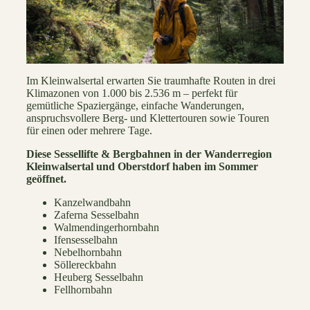
Im Kleinwalsertal erwarten Sie traumhafte Routen in drei
Klimazonen von 1.000 bis 2.536 m – perfekt für
gemütliche Spaziergänge, einfache Wanderungen,
anspruchsvollere Berg- und Klettertouren sowie Touren
für einen oder mehrere Tage.
Diese
Sessellifte
& Bergbahnen in der Wanderregion
Kleinwalsertal und Oberstdorf haben im Sommer
geöffnet.
Kanzelwandbahn
Zaferna Sesselbahn
Walmendingerhornbahn
Ifensesselbahn
Nebelhornbahn
Söllereckbahn
Heuberg Sesselbahn
Fellhornbahn