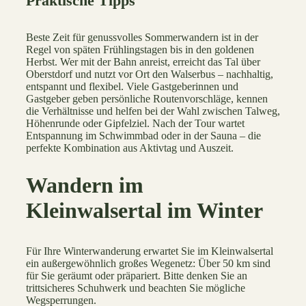
Praktische Tipps
Beste Zeit für genussvolles Sommerwandern ist in der
Regel von späten Frühlingstagen bis in den goldenen
Herbst. Wer mit der Bahn anreist, erreicht das Tal über
Oberstdorf und nutzt vor Ort den Walserbus – nachhaltig,
entspannt und flexibel. Viele Gastgeberinnen und
Gastgeber geben persönliche Routenvorschläge, kennen
die Verhältnisse und helfen bei der Wahl zwischen Talweg,
Höhenrunde oder Gipfelziel. Nach der Tour wartet
Entspannung im Schwimmbad oder in der Sauna – die
perfekte Kombination aus Aktivtag und Auszeit.
Wandern im
Kleinwalsertal im Winter
Für Ihre Winterwanderung erwartet Sie im Kleinwalsertal
ein außergewöhnlich großes Wegenetz: Über 50 km sind
für Sie geräumt oder präpariert. Bitte denken Sie an
trittsicheres Schuhwerk und beachten Sie mögliche
Wegsperrungen.