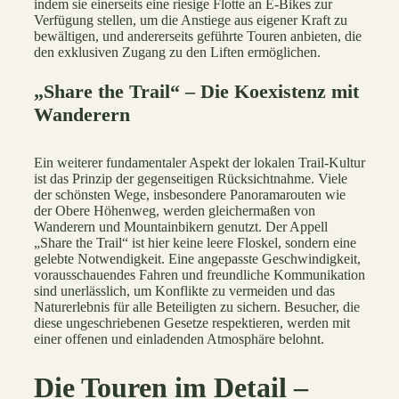
indem sie einerseits eine riesige Flotte an E-Bikes zur
Verfügung stellen, um die Anstiege aus eigener Kraft zu
bewältigen, und andererseits geführte Touren anbieten, die
den exklusiven Zugang zu den Liften ermöglichen.
„Share the Trail“ – Die Koexistenz mit
Wanderern
Ein weiterer fundamentaler Aspekt der lokalen Trail-Kultur
ist das Prinzip der gegenseitigen Rücksichtnahme. Viele
der schönsten Wege, insbesondere Panoramarouten wie
der Obere Höhenweg, werden gleichermaßen von
Wanderern und Mountainbikern genutzt. Der Appell
„Share the Trail“ ist hier keine leere Floskel, sondern eine
gelebte Notwendigkeit. Eine angepasste Geschwindigkeit,
vorausschauendes Fahren und freundliche Kommunikation
sind unerlässlich, um Konflikte zu vermeiden und das
Naturerlebnis für alle Beteiligten zu sichern. Besucher, die
diese ungeschriebenen Gesetze respektieren, werden mit
einer offenen und einladenden Atmosphäre belohnt.
Die Touren im Detail –