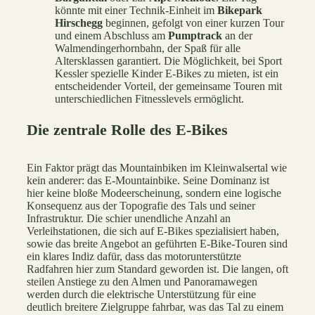
könnte mit einer Technik-Einheit im
Bikepark
Hirschegg
beginnen, gefolgt von einer kurzen Tour
und einem Abschluss am
Pumptrack
an der
Walmendingerhornbahn, der Spaß für alle
Altersklassen garantiert. Die Möglichkeit, bei Sport
Kessler spezielle Kinder E-Bikes zu mieten, ist ein
entscheidender Vorteil, der gemeinsame Touren mit
unterschiedlichen Fitnesslevels ermöglicht.
Die zentrale Rolle des E-Bikes
Ein Faktor prägt das Mountainbiken im Kleinwalsertal wie
kein anderer: das E-Mountainbike. Seine Dominanz ist
hier keine bloße Modeerscheinung, sondern eine logische
Konsequenz aus der Topografie des Tals und seiner
Infrastruktur. Die schier unendliche Anzahl an
Verleihstationen, die sich auf E-Bikes spezialisiert haben,
sowie das breite Angebot an geführten E-Bike-Touren sind
ein klares Indiz dafür, dass das motorunterstützte
Radfahren hier zum Standard geworden ist. Die langen, oft
steilen Anstiege zu den Almen und Panoramawegen
werden durch die elektrische Unterstützung für eine
deutlich breitere Zielgruppe fahrbar, was das Tal zu einem