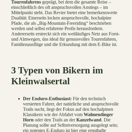
Tourenfahrens
geprägt, bei dem die gesamte Reise –
einschließlich des oft anspruchsvollen Anstiegs – im
Mittelpunkt steht. Das Revier bietet eine bemerkenswerte
Dualität: Einerseits locken anspruchsvolle, hochalpine
Pfade, die als „Big-Mountain-Freeriding“ beschrieben
werden und selbst erfahrene Profis herausfordern.
Andererseits erstreckt sich ein weitläufiges Netz aus Forst-
und Almwegen, das ideal für genussvolles Tourenfahren,
Familienausflüge und die Erkundung mit dem E-Bike ist.
3 Typen von Bikern im
Kleinwalsertal
Der Enduro-Enthusiast:
Für den technisch
versierten Fahrer, der natürliche und anspruchsvolle
Trails sucht, liegt der Fokus auf den hochalpinen
Klassikern wie der Abfahrt vom
Walmendinger
Horn
oder den Trails an der
Kanzelwand
. Die
Planung sollte auf Selbstversorgung ausgelegt sein;
ein potentes E-Enduro ist hier eine ernsthafte