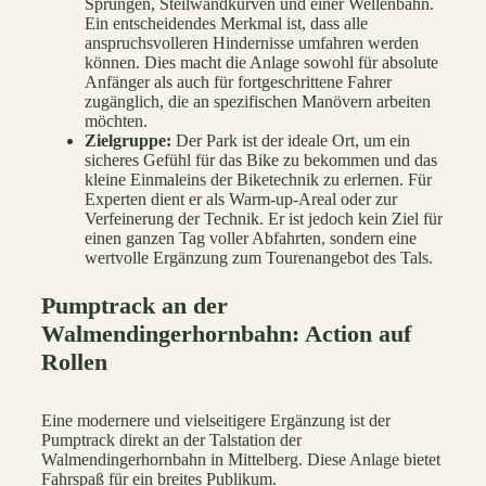
Sprüngen, Steilwandkurven und einer Wellenbahn.
Ein entscheidendes Merkmal ist, dass alle
anspruchsvolleren Hindernisse umfahren werden
können. Dies macht die Anlage sowohl für absolute
Anfänger als auch für fortgeschrittene Fahrer
zugänglich, die an spezifischen Manövern arbeiten
möchten.
Zielgruppe:
Der Park ist der ideale Ort, um ein
sicheres Gefühl für das Bike zu bekommen und das
kleine Einmaleins der Biketechnik zu erlernen. Für
Experten dient er als Warm-up-Areal oder zur
Verfeinerung der Technik. Er ist jedoch kein Ziel für
einen ganzen Tag voller Abfahrten, sondern eine
wertvolle Ergänzung zum Tourenangebot des Tals.
Pumptrack an der
Walmendingerhornbahn: Action auf
Rollen
Eine modernere und vielseitigere Ergänzung ist der
Pumptrack direkt an der Talstation der
Walmendingerhornbahn in Mittelberg. Diese Anlage bietet
Fahrspaß für ein breites Publikum.