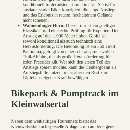
konditionell forderndsten Touren im Tal. Sie ist für
ausdauerstarke Biker konzipiert, die lange Anstiege
und das Erlebnis in rauem, hochalpinem Gelände
nicht scheuen.
Walmendinger Horn:
Diese Tour ist ein „deftiger
Klassiker“ und eine echte Prüfung für Experten. Der
Anstieg auf den 1.990 Meter hohen Gipfel ist
sowohl konditionell als auch technisch eine
Herausforderung. Die Belohnung ist ein 360-Grad-
Panorama, gefolgt von einer sehr anspruchsvollen
Trail-Abfahrt, die als große Herausforderung für
jeden Freerider gilt. Wer sich den ersten Teil des
Anstiegs sparen möchte, kann die Heubergbahn als
Aufstiegshilfe nutzen, muss aber den Rest zum
Gipfel aus eigener Kraft bewältigen.
Bikepark & Pumptrack im
Kleinwalsertal
Neben dem weitläufigen Tourennetz bietet das
Kleinwalsertal auch spezielle Anlagen, um an der eigenen