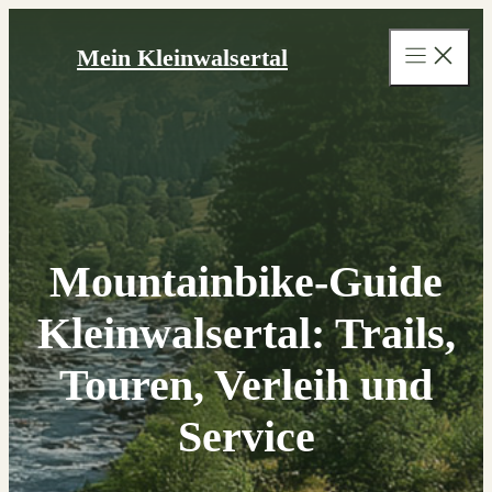
Zum
Inhalt
Mein Kleinwalsertal
springen
Mountainbike-Guide
Kleinwalsertal: Trails,
Touren, Verleih und
Service