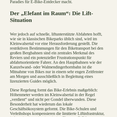
Paradies für E-Bike-Entdecker macht.
Der „Elefant im Raum“: Die Lift-
Situation
Wer jedoch auf schnelle, liftunterstützte Abfahrten hofft,
wie sie in klassischen Bikeparks üblich sind, wird im
Kleinwalsertal vor eine Herausforderung gestellt. Die
restriktiven Bestimmungen für den Biketransport bei den
großen Bergbahnen sind ein zentrales Merkmal des
Reviers und ein potenzieller Frustrationspunkt für
abfahrtsorientierte Fahrer. An den Hauptbahnen wie der
Kanzelwand- oder Walmendingerhornbahn ist die
Mitnahme von Bikes nur in einem sehr engen Zeitfenster
am Morgen und ausschließlich in Begleitung eines
lizenzierten Guides möglich.
Diese Regelung formt das Bike-Erlebnis maßgeblich:
Höhenmeter werden im Kleinwalsertal in der Regel
„verdient“ und nicht per Gondel überwunden. Diese
Besonderheit hat wiederum das lokale
Geschäftsökosystem geformt. Die Bike-Schulen und
Verleihshops kompensieren die limitierte Liftinfrastruktur,