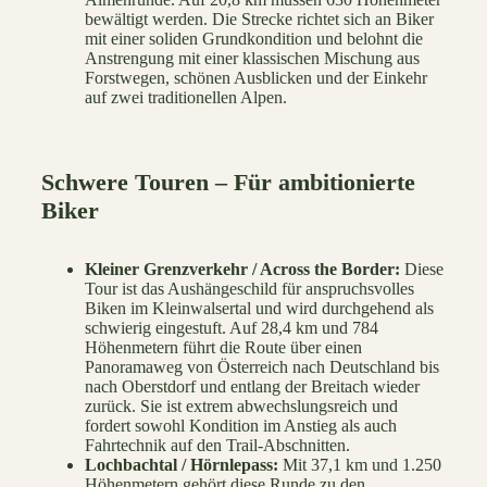
bewältigt werden. Die Strecke richtet sich an Biker
mit einer soliden Grundkondition und belohnt die
Anstrengung mit einer klassischen Mischung aus
Forstwegen, schönen Ausblicken und der Einkehr
auf zwei traditionellen Alpen.
Schwere Touren – Für ambitionierte
Biker
Kleiner Grenzverkehr / Across the Border:
Diese
Tour ist das Aushängeschild für anspruchsvolles
Biken im Kleinwalsertal und wird durchgehend als
schwierig eingestuft. Auf 28,4 km und 784
Höhenmetern führt die Route über einen
Panoramaweg von Österreich nach Deutschland bis
nach Oberstdorf und entlang der Breitach wieder
zurück. Sie ist extrem abwechslungsreich und
fordert sowohl Kondition im Anstieg als auch
Fahrtechnik auf den Trail-Abschnitten.
Lochbachtal / Hörnlepass:
Mit 37,1 km und 1.250
Höhenmetern gehört diese Runde zu den