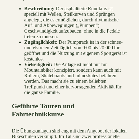
Beschreibung:
Der asphaltierte Rundkurs ist
speziell mit Wellen, Steilkurven und Sprüngen
angelegt, die es ermöglichen, durch rhythmische
Auf- und Abbewegungen („Pumpen“)
Geschwindigkeit aufzubauen, ohne in die Pedale
treten zu müssen.
Zugänglichkeit:
Der Pumptrack ist in der schnee-
und eisfreien Zeit täglich von 9:00 bis 20:00 Uhr
geöffnet und die Nutzung mit eigenem Sportgerät ist
kostenlos.
Vielseitigkeit:
Die Anlage ist nicht nur für
Mountainbiker konzipiert, sondern kann auch mit
Rollern, Skateboards und Inlineskates befahren
werden. Das macht sie zu einem beliebten
Treffpunkt und einer hervorragenden Aktivität für
die ganze Familie.
Geführte Touren und
Fahrtechnikkurse
Die Übungsanlagen sind eng mit dem Angebot der lokalen
Bikeschulen verknüpft. Im Tal sind zwei professionelle