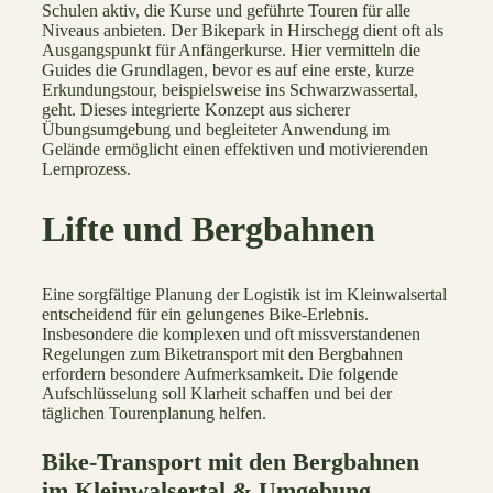
Schulen aktiv, die Kurse und geführte Touren für alle
Niveaus anbieten. Der Bikepark in Hirschegg dient oft als
Ausgangspunkt für Anfängerkurse. Hier vermitteln die
Guides die Grundlagen, bevor es auf eine erste, kurze
Erkundungstour, beispielsweise ins Schwarzwassertal,
geht. Dieses integrierte Konzept aus sicherer
Übungsumgebung und begleiteter Anwendung im
Gelände ermöglicht einen effektiven und motivierenden
Lernprozess.
Lifte und Bergbahnen
Eine sorgfältige Planung der Logistik ist im Kleinwalsertal
entscheidend für ein gelungenes Bike-Erlebnis.
Insbesondere die komplexen und oft missverstandenen
Regelungen zum Biketransport mit den Bergbahnen
erfordern besondere Aufmerksamkeit. Die folgende
Aufschlüsselung soll Klarheit schaffen und bei der
täglichen Tourenplanung helfen.
Bike-Transport mit den Bergbahnen
im Kleinwalsertal & Umgebung