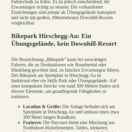
Fahrtechnik zu feilen. Es ist jedoch entscheidend, die
Erwartungen richtig zu steuern: Die vorhandenen
Einrichtungen sind primär als Übungsgelände konzipiert
und nicht mit großen, liftbetriebenen Downhill-Resorts
vergleichbar.
Bikepark Hirschegg-Au: Ein
Übungsgelände, kein Downhill-Resort
Die Bezeichnung „Bikepark“ kann bei auswärtigen
Fahrern, die an Destinationen wie Brandnertal oder
Hindelang gewöhnt sind, zu falschen Erwartungen führen.
Der Bikepark am Sportplatz in Hirschegg-Au ist
funktional eher ein Skills Park oder Übungsgelände. Auf
einer kompakten Strecke von rund 300 Metern finden sich
diverse Elemente, um grundlegende Fähigkeiten zu
trainieren.
Location & Größe:
Die Anlage befindet sich am
Sportplatz in Hirschegg-Au und umfasst einen etwa
300 Meter langen Rundkurs.
Features:
Der Parcours bietet eine Mischung aus
Northshore-Holzelementen, Tables, kleineren